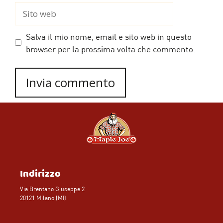
Sito
web
Salva il mio nome, email e sito web in questo
browser per la prossima volta che commento.
Indirizzo
Via Brentano Giuseppe 2
20121 Milano (MI)