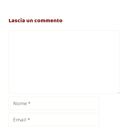
Lascia un commento
Commento
Nome
Email