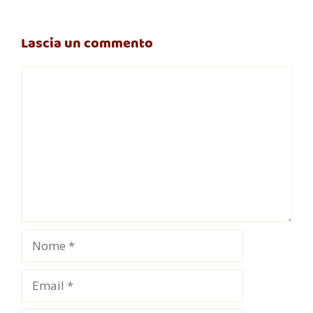
Lascia un commento
Commento
Nome
Email