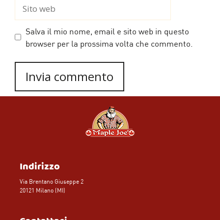
Sito
web
Salva il mio nome, email e sito web in questo
browser per la prossima volta che commento.
Indirizzo
Via Brentano Giuseppe 2
20121 Milano (MI)