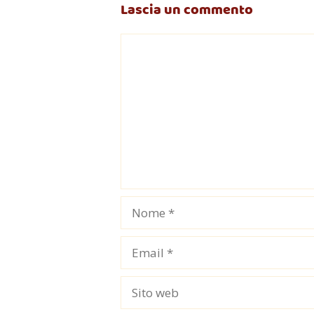
Lascia un commento
Commento
Nome
Email
Sito
web