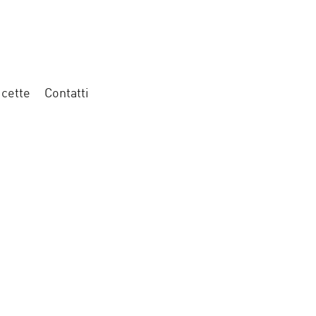
icette
Contatti