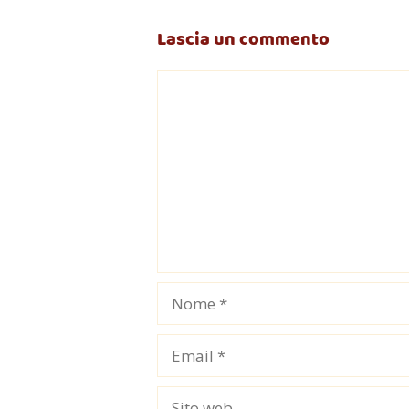
Lascia un commento
Commento
Nome
Email
Sito