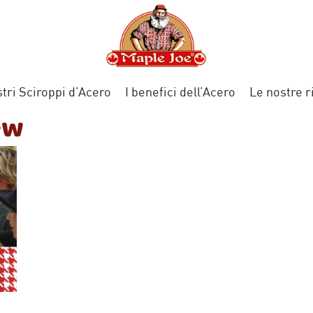
stri Sciroppi d’Acero
I benefici dell’Acero
Le nostre r
ew